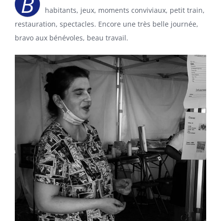
B
habitants, jeux, moments conviviaux, petit train,
restauration, spectacles. Encore une très belle journée,
bravo aux bénévoles, beau travail.