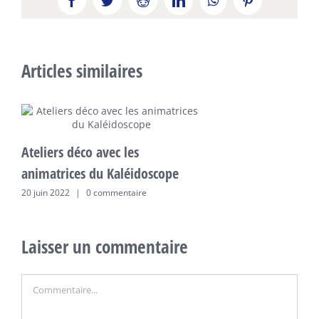
Facebook
Twitter
Reddit
LinkedIn
WhatsApp
Pinterest
Articles similaires
Ateliers déco avec les
animatrices du Kaléidoscope
20 juin 2022
|
0 commentaire
Laisser un commentaire
Commentaire